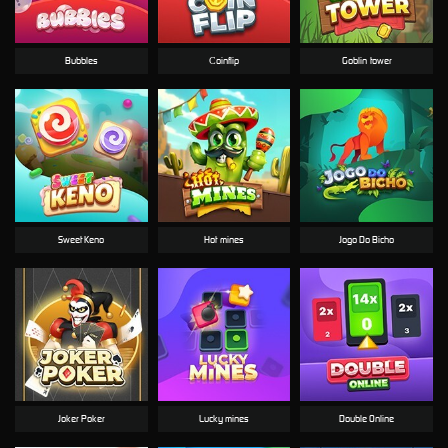
Bubbles
Сoinflip
Goblin-tower
Sweet Keno
Hot-mines
Jogo Do Bicho
Joker Poker
Lucky mines
Double Online