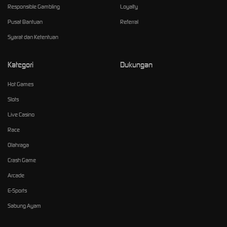
Responsible Gambling
Loyalty
Pusat Bantuan
Referral
Syarat dan Ketentuan
Kategori
Dukungan
Hot Games
Slots
Live Casino
Race
Olahraga
Crash Game
Arcade
E-Sports
Sabung Ayam