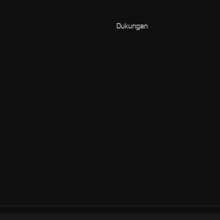
Dukungan