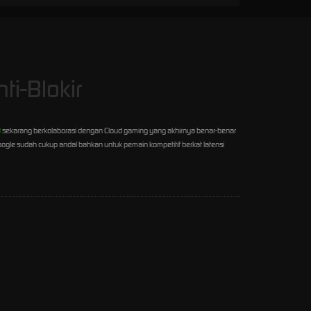
ti-Blokir
8
sekarang berkolaborasi dengan Cloud gaming yang akhirnya benar-benar
oogle sudah cukup andal bahkan untuk pemain kompetitif berkat latensi