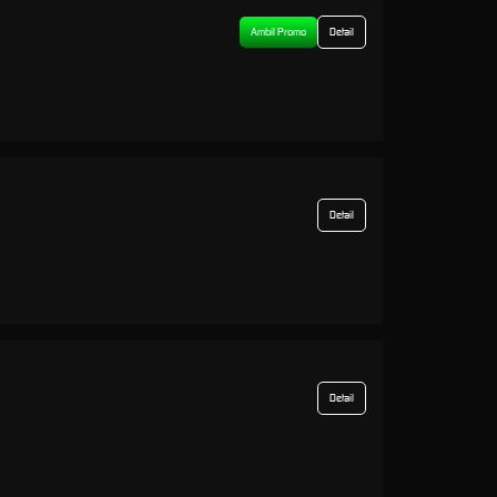
Ambil Promo
Detail
Detail
Detail