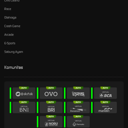
Live Casino
Race
Olahraga
Crash Game
Arcade
E-Sports
Sabung Ayam
Komunitas