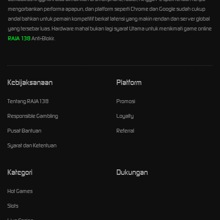
mengorbankan performa apapun, dan platform seperti Chrome dan Google sudah cukup
andal bahkan untuk pemain kompetitif berkat latensi yang makin rendan dan server global
yang tersebar luas. Hardware mahal bukan lagi syarat Utama untuk menikmati game online
RAJA 138
Anti-Blokir.
Kebijaksanaan
Platform
Tentang RAJA138
Promosi
Responsible Gambling
Loyalty
Pusat Bantuan
Referral
Syarat dan Ketentuan
Kategori
Dukungan
Hot Games
Slots