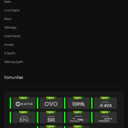
Slots
Live Casino
Race
Olahraga
Crash Game
Arcade
E-Sports
Sabung Ayam
Komunitas