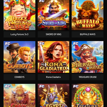
Lucky Fortune 3x3
SWORD OF KING
BUFFALO WAYS
COWBOYS
Roma Gladiatrix
TREASURE CRUISE