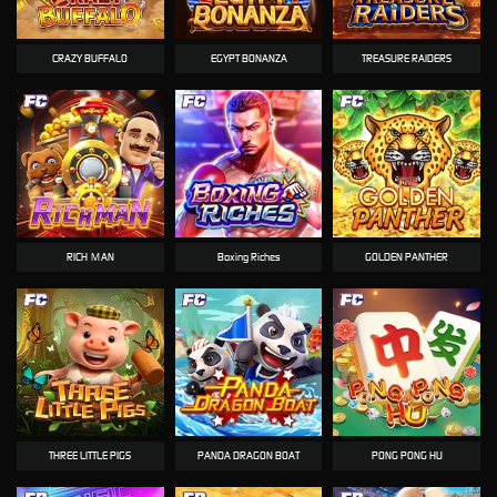
CRAZY BUFFALO
EGYPT BONANZA
TREASURE RAIDERS
RICH ＭAN
Boxing Riches
GOLDEN PANTHER
THREE LITTLE PIGS
PANDA DRAGON BOAT
PONG PONG HU