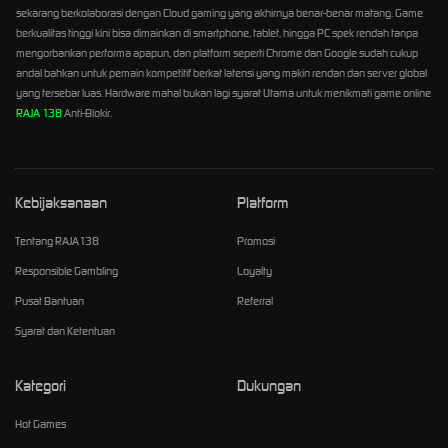
sekarang berkolaborasi dengan Cloud gaming yang akhirnya benar-benar matang. Game
berkualitas tinggi kini bisa dimainkan di smartphone, tablet, hingga PC spek rendah tanpa
mengorbankan performa apapun, dan platform seperti Chrome dan Google sudah cukup
andal bahkan untuk pemain kompetitif berkat latensi yang makin rendan dan server global
yang tersebar luas. Hardware mahal bukan lagi syarat Utama untuk menikmati game online
RAJA 138
Anti-Blokir.
Kebijaksanaan
Platform
Tentang RAJA138
Promosi
Responsible Gambling
Loyalty
Pusat Bantuan
Referral
Syarat dan Ketentuan
Kategori
Dukungan
Hot Games