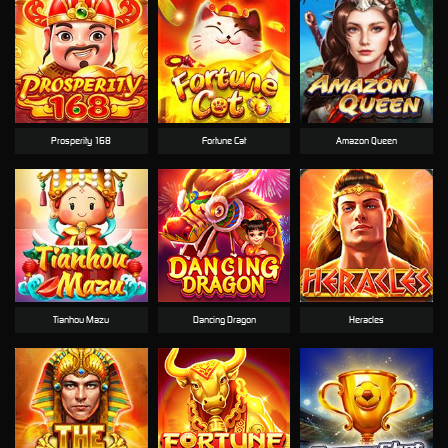
Prosperity 168
Fortune Cat
Amazon Queen
Tianhou Mazu
Dancing Dragon
Heracles