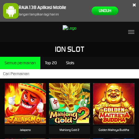
×
RAJA138 Aplikasi Mobile
UNDUH
Jangan tampilkan lagi hari ini
ION SLOT
Semua permainan
Top 20
Slots
Jalapeno
MahJong Gold 2
Golden Maitreya Buddha