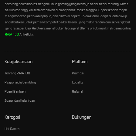
sekarang berkolaborasi dengan Cloud gaming yang akhirnya benar-benar matang. Game
berkualitas tinggi kini bisa dimainkan di smartphone, tablet, hingga PC spek rendah tanpa
mengorbankan performa apapun, dan platform seperti Chrome dan Google sudah cukup
andal bahkan untuk pemain kompetitif berkat latensi yang makin rendan dan server global
yang tersebar luas. Hardware mahal bukan lagi syarat Utama untuk menikmati game online
RAJA 138
Anti-Blokir.
Kebijaksanaan
Platform
Tentang RAJA138
Promosi
Responsible Gambling
Loyalty
Pusat Bantuan
Referral
Syarat dan Ketentuan
Kategori
Dukungan
Hot Games