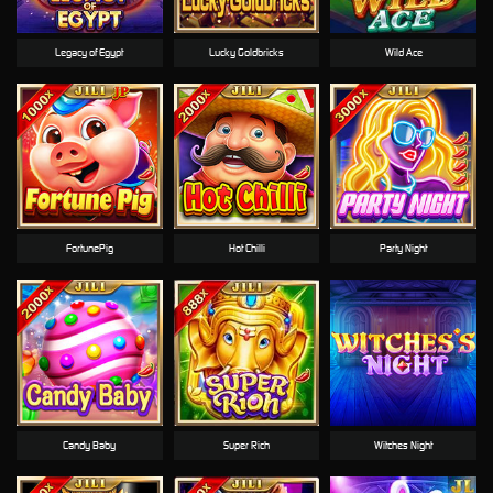
Legacy of Egypt
Lucky Goldbricks
Wild Ace
FortunePig
Hot Chilli
Party Night
Candy Baby
Super Rich
Witches Night