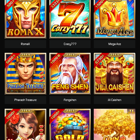
RomaX
Crazy777
Mega Ace
Pharaoh Treasure
Fengshen
Jili Caishen