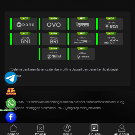
* Selama bank maintenance dan bank offline deposit dan penarikan tidak dapat
diproses
©2026 RAJA138 menawarkan berbagai macam provider pilihan terbaik dan didukung
oleh Layanan Pelanggan profesional 24/7 yang siap melayani Anda.
Beranda
Promosi
Masuk
Hub. Kami
Akun Saya