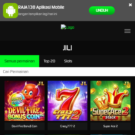
×
RAJA138 Aplikasi Mobile
UNDUH
Jangan tampilkan lagi hari ini
JILI
Semua permainan
Top 20
Slots
Devil Fire Bonu$ Coin
Crazy777 2
Super Ace 2