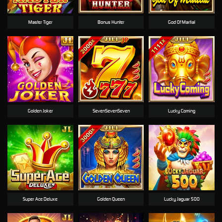
Master Tiger
Bonus Hunter
God Of Martial
Golden Joker
SevenSevenSeven
Lucky Coming
Super Ace Deluxe
Golden Queen
Lucky Jaguar 500