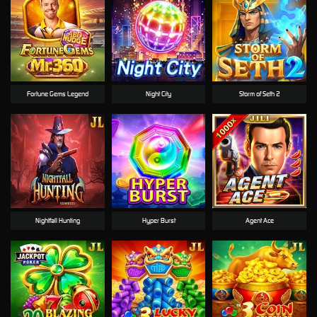
Fortune Gems Legend
Night City
Storm of Seth 2
Nightfall Hunting
Hyper Burst
Agent Ace