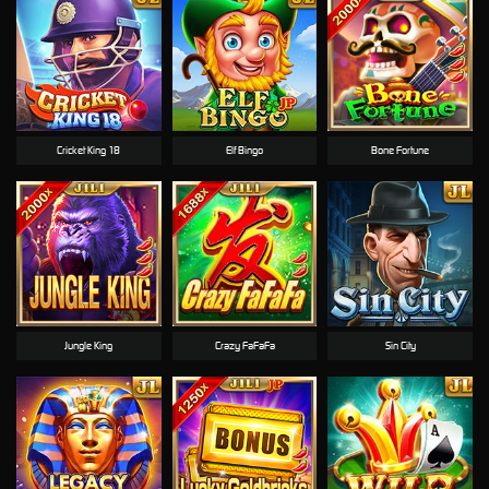
Cricket King 18
Elf Bingo
Bone Fortune
Jungle King
Crazy FaFaFa
Sin City