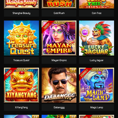
Shanghai Beauty
Gold Rush
Coin Tree
Treasure Quest
Mayan Empire
Lucky Jaguar
XiYangYang
Dabanggg
Magic Lamp