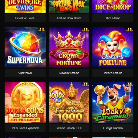
Devil Fire Twins
Fortune Hook Boom
Dice & Drop
Supernova
Crown of Fortune
Joker's Fortune
Joker Coins Expanded
Fortune Garuda 1000
Lucky Caramelo