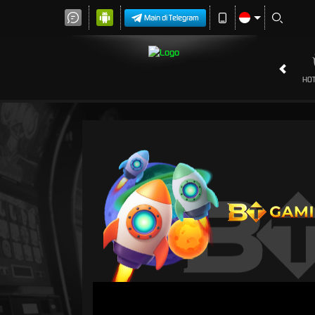
Main di Telegram
HO