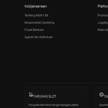
Kebijaksanaan
Platfo
Tentang RAJA138
Promos
Responsible Gambling
Loyalty
Pusat Bantuan
Referral
Syarat dan Ketentuan
TARUHAN SLOT
TA
Penyedia slot online dengan beragam pilihan
Sportsb