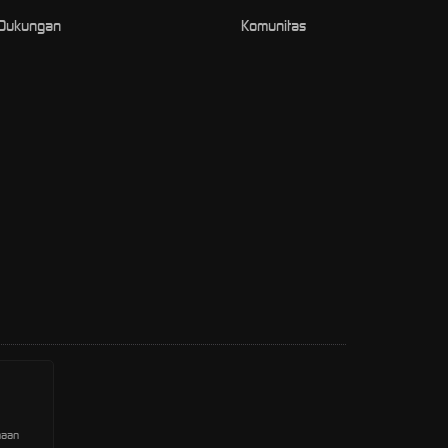
Dukungan
Komunitas
haan