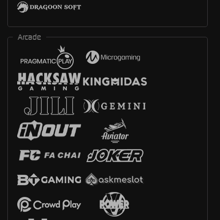
Arcade