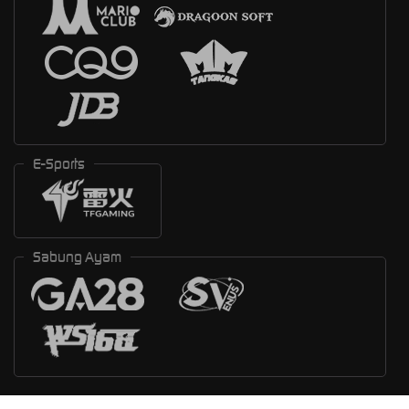
E-Sports
Sabung Ayam