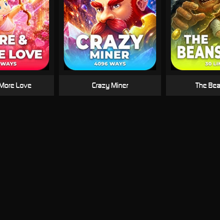
More Love
Crazy Miner
The Bea