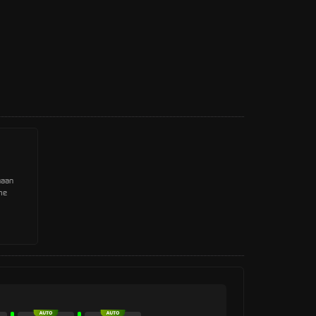
haan
ame