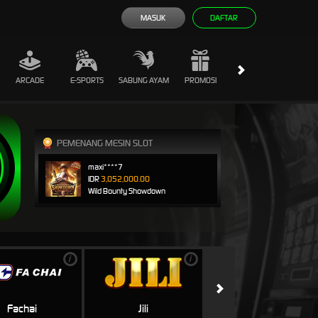
MASUK
DAFTAR
ARCADE
E-SPORTS
SABUNG AYAM
PROMOSI
PEMENANG MESIN SLOT
maxi****7
IDR
3,052,000.00
Wild Bounty Showdown
jez****1
IDR
2,940,000.00
Mahjong Wins 2
i
i
i
saif****h
IDR
2,818,000.00
No Limit City
Wild Bandito
Fachai
Jili
g***i