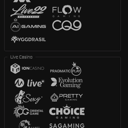
Live Casino