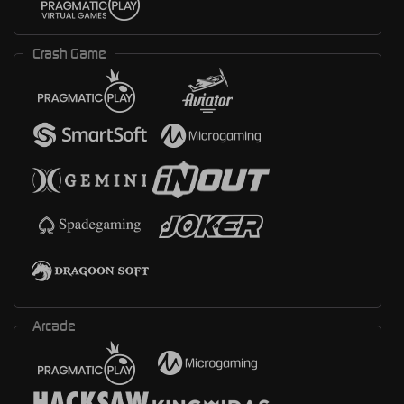
Crash Game
Arcade