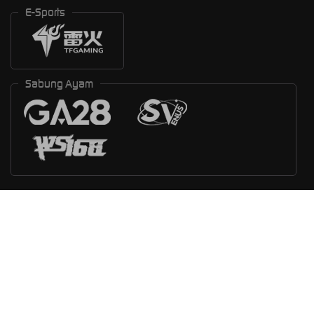
E-Sports
Sabung Ayam