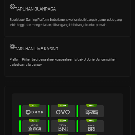
TARUHAN OLAHRAGA
Sportsbook Gaming Platform Terbaik menawarkan lebih banyak game, odds yang
lebih tinggi, dan menyediakan pilihan yang lebih banyak untuk pemain.
TARUHAN LIVE KASINO
Platform Pilihan bagi perusahaan-perusahaan terbaik di dunia, dengan pilihan
variasi game terbanyak