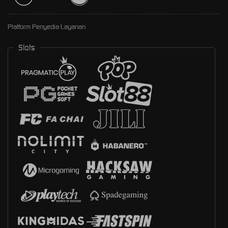
Platform Penyedia Layanan
Slots