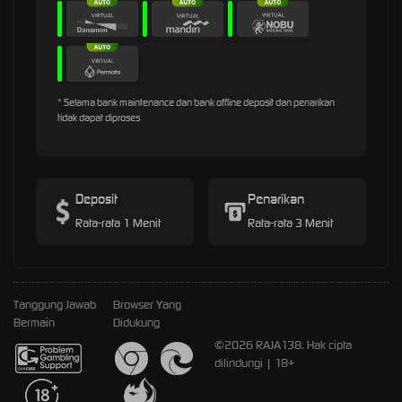
* Selama bank maintenance dan bank offline deposit dan penarikan
tidak dapat diproses
Deposit
Penarikan
Rata-rata 1 Menit
Rata-rata 3 Menit
Tanggung Jawab
Browser Yang
Bermain
Didukung
©2026 RAJA138. Hak cipta
dilindungi | 18+