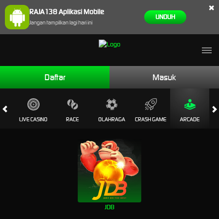
×
RAJA138 Aplikasi Mobile
UNDUH
Jangan tampilkan lagi hari ini
Daftar
Masuk
S
LIVE CASINO
RACE
OLAHRAGA
CRASH GAME
ARCADE
JDB