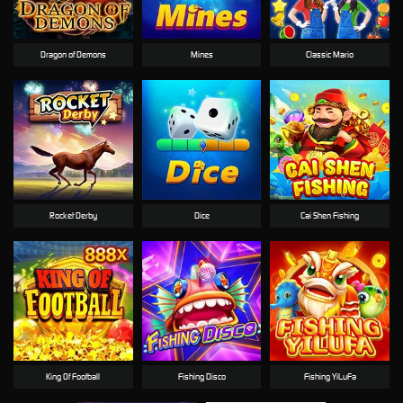
Dragon of Demons
Mines
Classic Mario
Rocket Derby
Dice
Cai Shen Fishing
King Of Football
Fishing Disco
Fishing YiLuFa