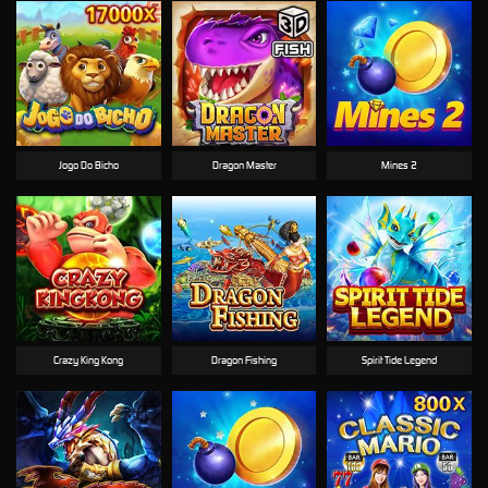
Jogo Do Bicho
Dragon Master
Mines 2
Crazy King Kong
Dragon Fishing
Spirit Tide Legend