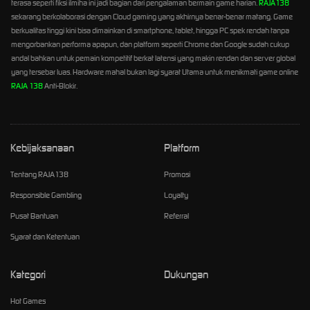
terasa seperti fiksi ilmiha ini jadi bagian dari pengalaman bermain game harian.
RAJA138
sekarang berkolaborasi dengan Cloud gaming yang akhirnya benar-benar matang. Game
berkualitas tinggi kini bisa dimainkan di smartphone, tablet, hingga PC spek rendah tanpa
mengorbankan performa apapun, dan platform seperti Chrome dan Google sudah cukup
andal bahkan untuk pemain kompetitif berkat latensi yang makin rendan dan server global
yang tersebar luas. Hardware mahal bukan lagi syarat Utama untuk menikmati game online
RAJA 138
Anti-Blokir.
Kebijaksanaan
Platform
Tentang RAJA138
Promosi
Responsible Gambling
Loyalty
Pusat Bantuan
Referral
Syarat dan Ketentuan
Kategori
Dukungan
Hot Games