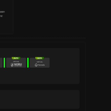
haan
ame