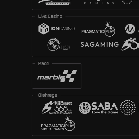
Live Casino
Race
Olahraga