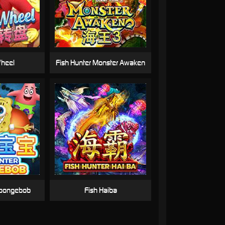
heel
Fish Hunter Monster Awaken
Spongebob
Fish Haiba