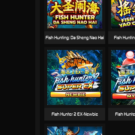
Fish Hunting: Da Sheng Nao Hai
Fish Huntin
Fish Hunter 2 EX-Newbie
Fish Hunte