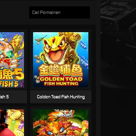
ish 5
Golden Toad Fish Hunting