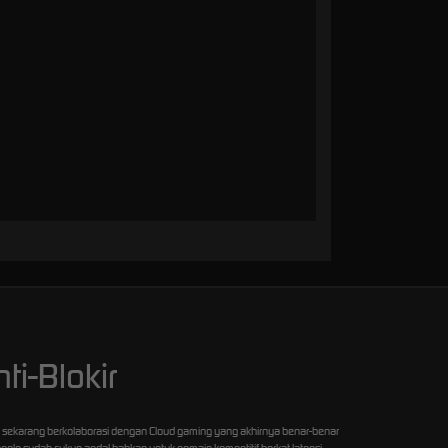
i-Blokir
sekarang berkolaborasi dengan Cloud gaming yang akhirnya benar-benar