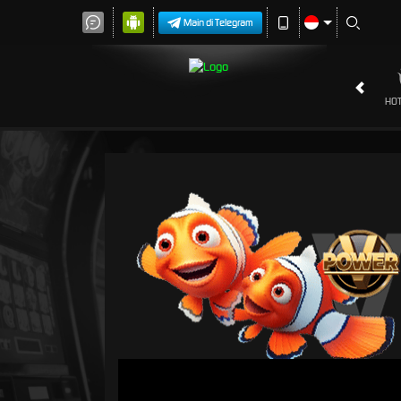
Main di Telegram
HO