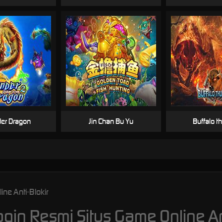
er Dragon
Jin Chan Bu Yu
Buffalo t
ne Anti-Blokir
gin Resmi Situs Game Online Ant