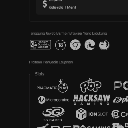
Rata-rata 1 Menit
Tanggung Jawab Bermain
Browser Yang Didukung
Platform Penyedia Layanan
Slots