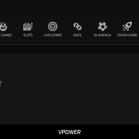
T GAMES
SLOTS
LIVE CASINO
RACE
OLAHRAGA
CRASH GAME
VPOWER