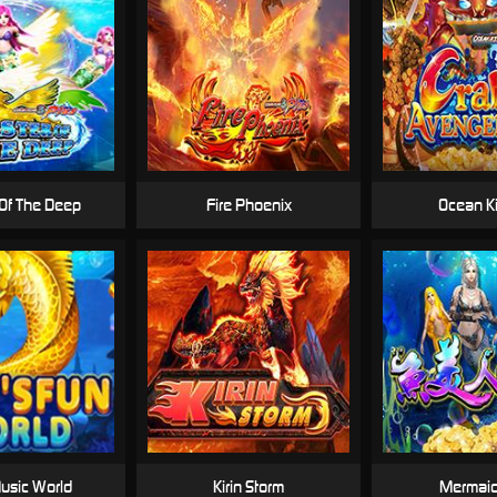
Of The Deep
Fire Phoenix
Ocean K
usic World
Kirin Storm
Mermaid