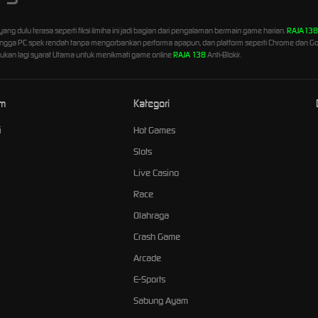
ng dulu terasa seperti fiksi ilmiha ini jadi bagian dari pengalaman bermain game harian.
RAJA138
t, hingga PC spek rendah tanpa mengorbankan performa apapun, dan platform seperti Chrome dan Go
bukan lagi syarat Utama untuk menikmati game online
RAJA 138
Anti-Blokir.
rm
Kategori
i
Hot Games
Slots
Live Casino
Race
Olahraga
Crash Game
Arcade
E-Sports
Sabung Ayam