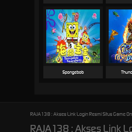
Spongebob
Thund
RAJA138 : Akses Link Login Resmi Situs Game Onli
RAJA138 : Akses Link Lo