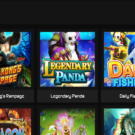
ng’s Rampage
Legendary Panda
Daily Fi