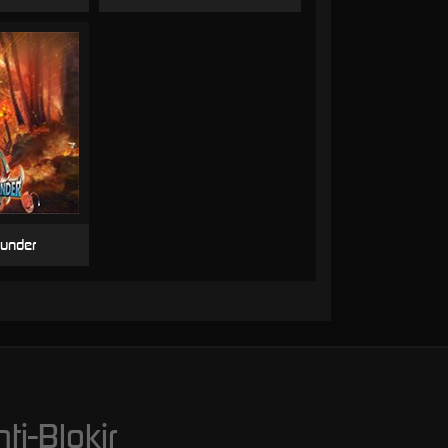
hunder
i-Blokir