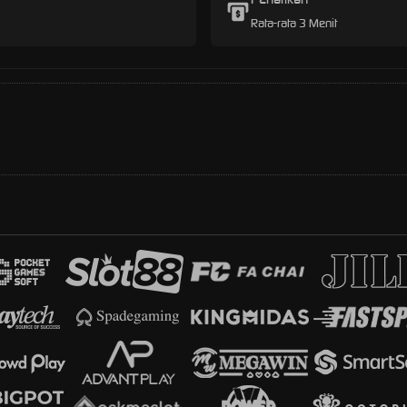
Rata-rata 3 Menit