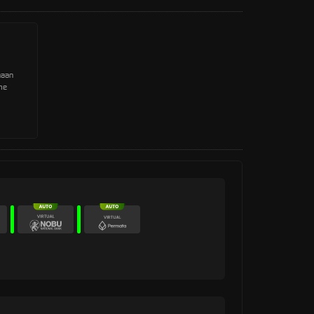
haan
ame