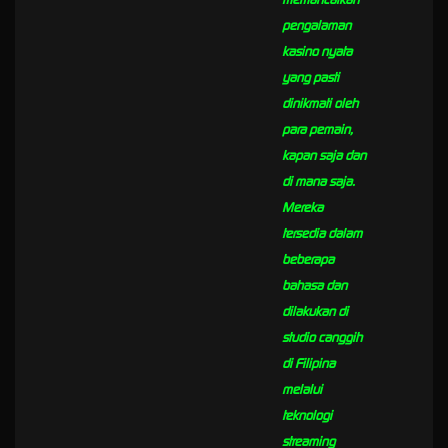
pengalaman
kasino nyata
yang pasti
dinikmati oleh
para pemain,
kapan saja dan
di mana saja.
Mereka
tersedia dalam
beberapa
bahasa dan
dilakukan di
studio canggih
di Filipina
melalui
teknologi
streaming