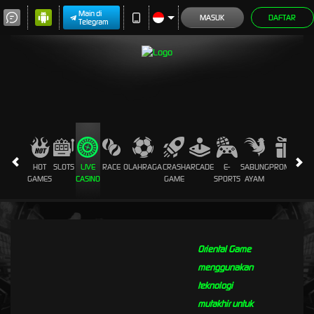
Main di
MASUK
DAFTAR
Telegram
HOT
SLOTS
LIVE
RACE
OLAHRAGA
CRASH
ARCADE
E-
SABUNG
PROMOSI
GAMES
CASINO
GAME
SPORTS
AYAM
Oriental Game
menggunakan
teknologi
mutakhir untuk