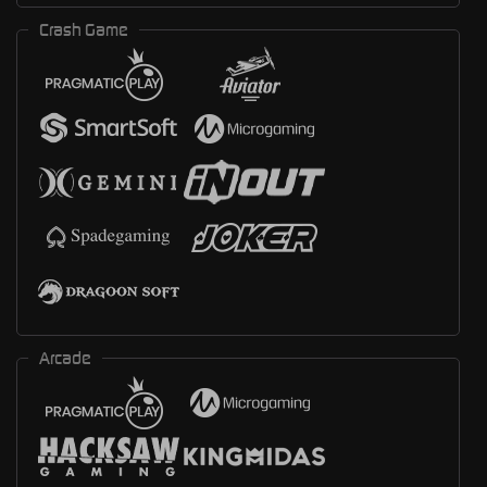
Crash Game
Arcade