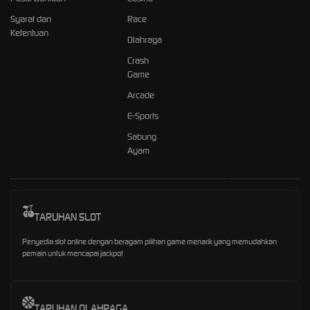
Syarat dan
Race
Ketentuan
Olahraga
Crash
Game
Arcade
E-Sports
Sabung
Ayam
TARUHAN SLOT
Penyedia slot online dengan beragam pilihan game menarik yang memudahkan
pemain untuk mencapai jackpot
TARUHAN OLAHRAGA