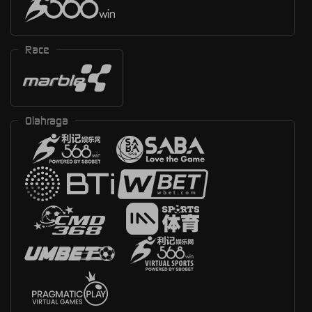
Race
Olahraga