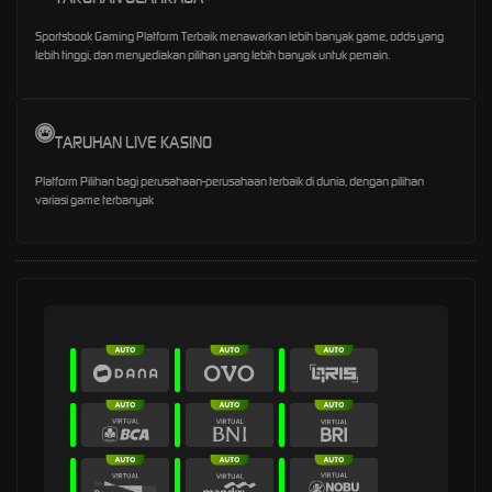
Sportsbook Gaming Platform Terbaik menawarkan lebih banyak game, odds yang
lebih tinggi, dan menyediakan pilihan yang lebih banyak untuk pemain.
TARUHAN LIVE KASINO
Platform Pilihan bagi perusahaan-perusahaan terbaik di dunia, dengan pilihan
variasi game terbanyak