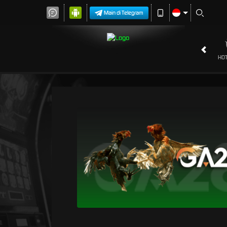
Main di Telegram
HO