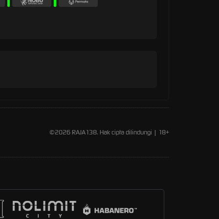
©2026 RAJA138. Hak cipta dilindungi | 18+