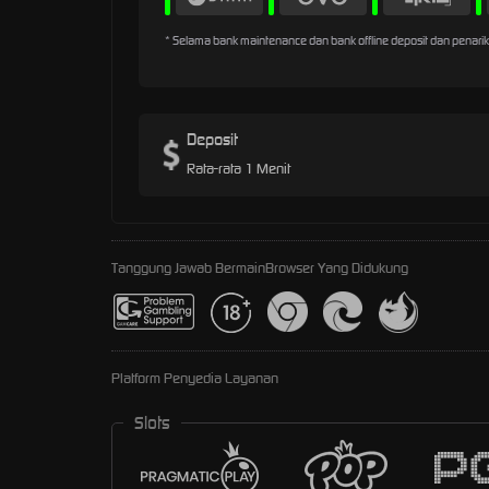
* Selama bank maintenance dan bank offline deposit dan penarik
Deposit
Rata-rata 1 Menit
Tanggung Jawab Bermain
Browser Yang Didukung
Platform Penyedia Layanan
Slots