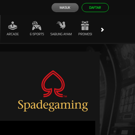
MASUK
DAFTAR
ARCADE
E-SPORTS
SABUNG AYAM
PROMOSI