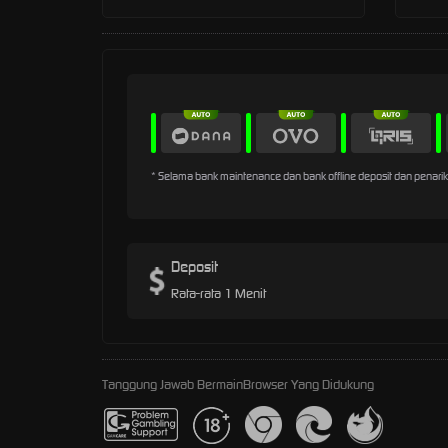
* Selama bank maintenance dan bank offline deposit dan penarik
Deposit
Rata-rata 1 Menit
Tanggung Jawab Bermain
Browser Yang Didukung