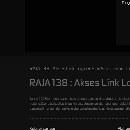
Tang
RAJA138 : Akses Link Login Resmi Situs Game Onli
RAJA138 : Akses Link Lo
Tahun 2026 ini menandai era baru di dunia game online, di mana teknologi ya
matang. Game berkualitas tinggi kini bisa dimainkan di smartphone, table
yang makin rendan dan server global yang tersebar luas. Hardware mahal 
Kebijaksanaan
Platfo