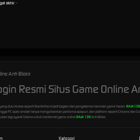
gal akhir:
-
ne Anti-Blokir
gin Resmi Situs Game Online Ant
ng dulu terasa seperti fiksi ilmiha ini jadi bagian dari pengalaman bermain game harian.
RAJA138
t, hingga PC spek rendah tanpa mengorbankan performa apapun, dan platform seperti Chrome dan Go
bukan lagi syarat Utama untuk menikmati game online
RAJA 138
Anti-Blokir.
rm
Kategori