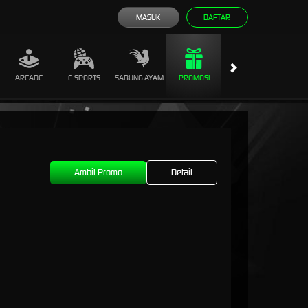
MASUK
DAFTAR
ARCADE
E-SPORTS
SABUNG AYAM
PROMOSI
Ambil Promo
Detail