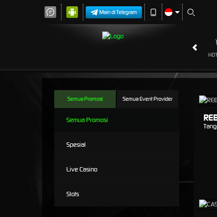
Main di Telegram
HO
Semua Promosi
Semua Event Provider
REB
Semua Promosi
Tang
Spesial
Live Casino
Slots