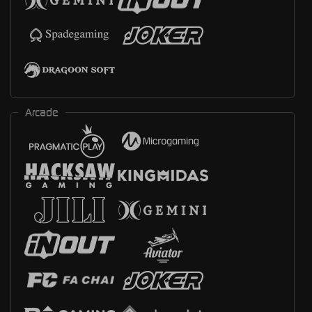
Arcade