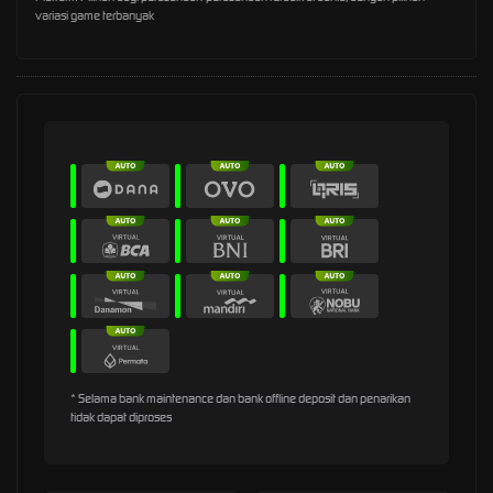
variasi game terbanyak
* Selama bank maintenance dan bank offline deposit dan penarikan
tidak dapat diproses