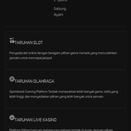
Sabung
Ayam
TARUHAN SLOT
Penyedia slot online dengan beragam pilihan game menarik yang memudahkan
pemain untuk mencapai jackpot
TARUHAN OLAHRAGA
Sportsbook Gaming Platform Terbaik menawarkan lebih banyak game, odds yang
lebih tinggi, dan menyediakan pilihan yang lebih banyak untuk pemain.
TARUHAN LIVE KASINO
Platform Pilihan bagi perusahaan-perusahaan terbaik di dunia, dengan pilihan