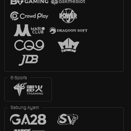
E-Sports
Sabung Ayam