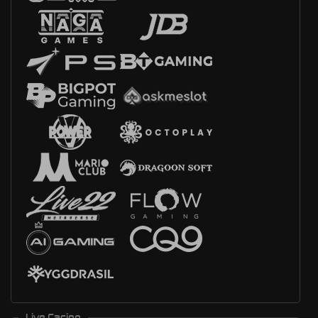
Live Casino