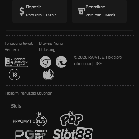
Deposit
Penarikan
Rata-rata 1 Menit
Rata-rata 3 Menit
Tanggung Jawab
Browser Yang
Bermain
Didukung
©2026 RAJA138. Hak cipta
dilindungi | 18+
Platform Penyedia Layanan
Slots